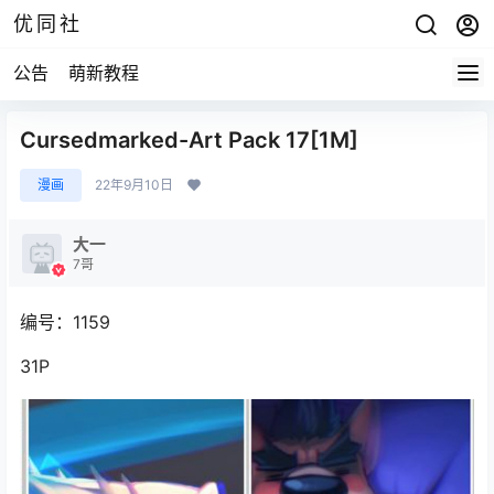
优同社
公告
萌新教程
Cursedmarked-Art Pack 17[1M]
漫画
22年9月10日
大一
7哥
编号：1159
31P