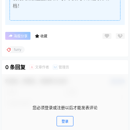
档！
海报分享
收藏
furry
0 条回复
文章作者
管理员
A
M
欢迎您，新朋友，感谢参与互动！
确认修改
您必须登录或注册以后才能发表评论
登录