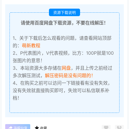
资源下载说明
请使用百度网盘下载资源，不要在线解压！
1、关于下载后怎么观看的问题，请查看网站顶部
的：
萌新教程
2、P代表图片，V代表视频，比方：100P就是100
张图片的意思！
3、本站资源大多存储在
网盘
，并且上传之前经过
多次解压测试，
解压密码是没有问题的！
4、在购买之前可以访问一下链接看有没有失效，
没有失效就直接购买即可，失效可以私信联系补
档！
海报分享
收藏