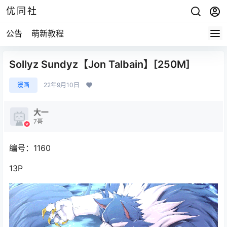
优同社
公告
萌新教程
Sollyz Sundyz【Jon Talbain】[250M]
漫画
22年9月10日
大一
7哥
编号：1160
13P