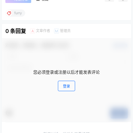
furry
0 条回复
文章作者
管理员
A
M
欢迎您，新朋友，感谢参与互动！
确认修改
您必须登录或注册以后才能发表评论
登录
提交