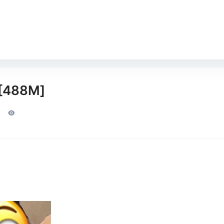
488M]