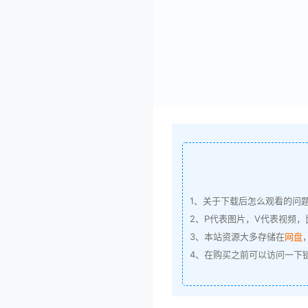
1、关于下载后怎么观看的问
2、P代表图片，V代表视频，比
3、本站资源大多存储在
网盘
4、在购买之前可以访问一下