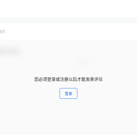
理员
参与互动！
您必须登录或注册以后才能发表评论
登录