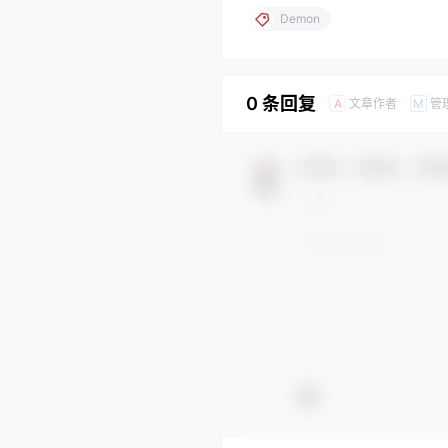
Demon
0 条回复
文章作者
管
A
M
欢迎您，新朋友，感谢