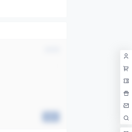
确认修改
提交