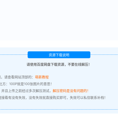
资源下载说明
请使用百度网盘下载资源，不要在线解压！
题，请查看网站顶部的：
萌新教程
方：100P就是100张图片的意思！
，并且上传之前经过多次解压测试，
解压密码是没有问题的！
链接看有没有失效，没有失效就直接购买即可，失效可以私信联系补档！