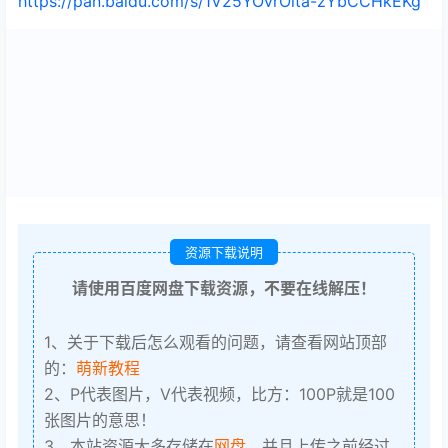
https://pan.baidu.com/s/1V25YOvrOita-zYbCCHkEKg
资源下载说明
请使用百度网盘下载资源，不要在线解压！
1、关于下载后怎么观看的问题，请查看网站顶部
的：
萌新教程
2、P代表图片，V代表视频，比方：100P就是100
张图片的意思！
3、本站资源大多存储在
网盘
，并且上传之前经过