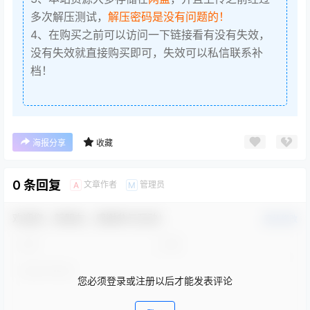
多次解压测试，
解压密码是没有问题的！
4、在购买之前可以访问一下链接看有没有失效，
没有失效就直接购买即可，失效可以私信联系补
档！
海报分享
收藏
0 条回复
文章作者
管理员
A
M
欢迎您，新朋友，感谢参与互动！
确认修改
您必须登录或注册以后才能发表评论