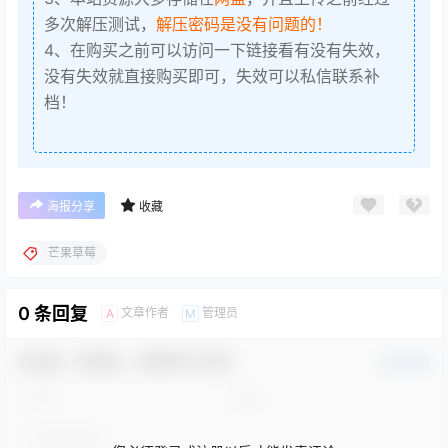
多次解压测试，
解压密码是没有问题的！
4、在购买之前可以访问一下链接看有没有失效，
没有失效就直接购买即可，失效可以私信联系补
档！
海报分享
收藏
芒果草莓
0 条回复
文章作者
管理员
A
M
欢迎您，新朋友，感谢参与互动！
确认修改