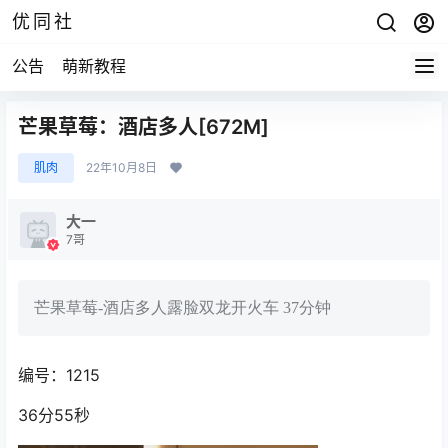
优同社
公告
萌新教程
芒果草莓：酒店多人[672M]
肌肉
22年10月8日
大一
7哥
芒果草莓-酒店多人露脸双龙开火车 37分钟
编号：1215
36分55秒