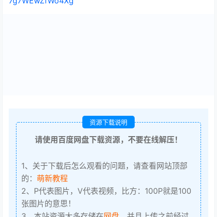
7g7WEwZfWo4Xg
资源下载说明
请使用百度网盘下载资源，不要在线解压！
1、关于下载后怎么观看的问题，请查看网站顶部
的：
萌新教程
2、P代表图片，V代表视频，比方：100P就是100
张图片的意思！
3、本站资源大多存储在
网盘
，并且上传之前经过