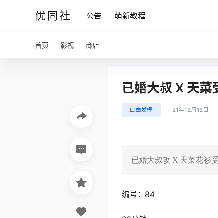
优同社
公告
萌新教程
首页
影视
商店
已婚大叔 X 天菜受
自由发挥
21年12月12日
已婚大叔攻 X 天菜花衫
编号：84