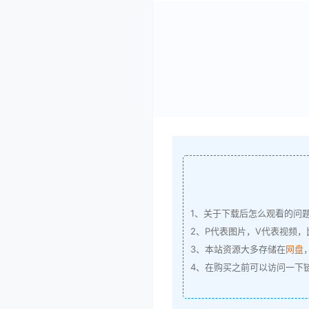
1、关于下载后怎么观看的问
2、P代表图片，V代表视频，比
3、本站资源大多存储在
网盘
4、在购买之前可以访问一下