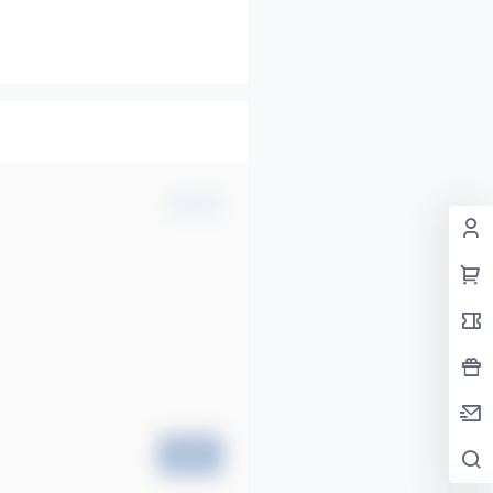
确认修改
提交