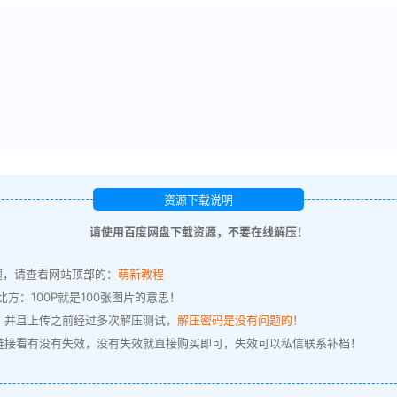
资源下载说明
请使用百度网盘下载资源，不要在线解压！
题，请查看网站顶部的：
萌新教程
方：100P就是100张图片的意思！
，并且上传之前经过多次解压测试，
解压密码是没有问题的！
链接看有没有失效，没有失效就直接购买即可，失效可以私信联系补档！