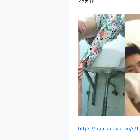
26分钟
https://pan.baidu.com/s