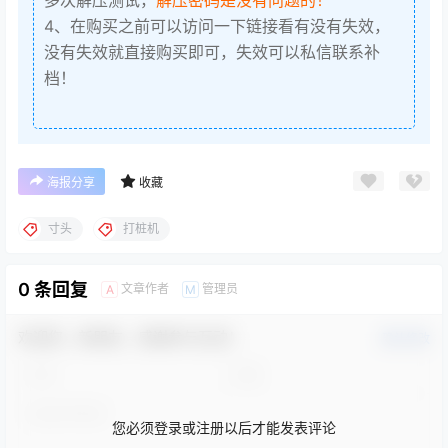
4、在购买之前可以访问一下链接看有没有失效，
没有失效就直接购买即可，失效可以私信联系补
档！
海报分享
收藏
寸头
打桩机
0 条回复
文章作者
管理员
A
M
欢迎您，新朋友，感谢参与互动！
确认修改
您必须登录或注册以后才能发表评论