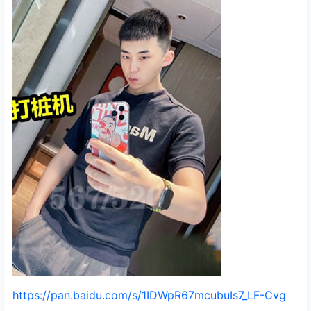
https://pan.baidu.com/s/1IDWpR67mcubuIs7_LF-Cvg