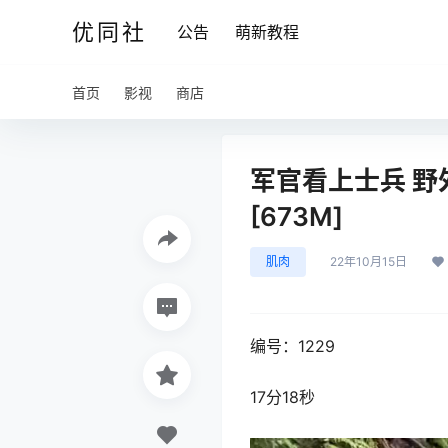
优同社
公告
萌新教程
首页
影视
商店
军官看上士兵 野
[673M]
肌肉
22年10月15日
编号：1229
17分18秒