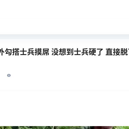
外勾搭士兵摸屌 没想到士兵硬了 直接