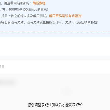
题，请查看网站顶部的：
萌新教程
方：100P就是100张图片的意思！
，并且上传之前经过多次解压测试，
解压密码是没有问题的！
链接看有没有失效，没有失效就直接购买即可，失效可以私信联系补档！
理员
参与互动！
您必须登录或注册以后才能发表评论