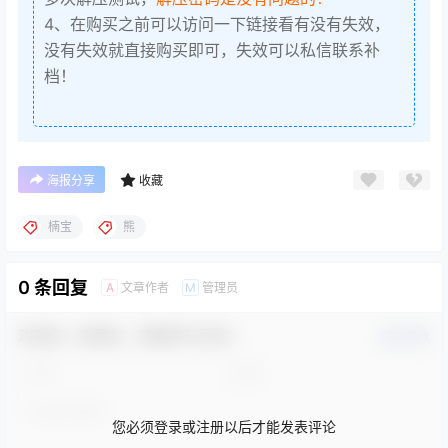
4、在购买之前可以访问一下链接看有没有失效，
没有失效就直接购买即可，失效可以私信联系补
档！
海报分享
收藏
楠宝
熊
0 条回复
文章作者
管理员
A
M
欢迎您，新朋友，感谢参与互动！
确认修改
您必须登录或注册以后才能发表评论