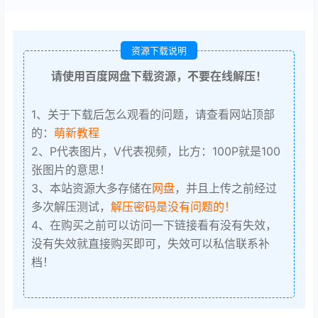
资源下载说明
请使用百度网盘下载资源，不要在线解压！
1、关于下载后怎么观看的问题，请查看网站顶部
的：
萌新教程
2、P代表图片，V代表视频，比方：100P就是100
张图片的意思！
3、本站资源大多存储在
网盘
，并且上传之前经过
多次解压测试，
解压密码是没有问题的！
4、在购买之前可以访问一下链接看有没有失效，
没有失效就直接购买即可，失效可以私信联系补
档！