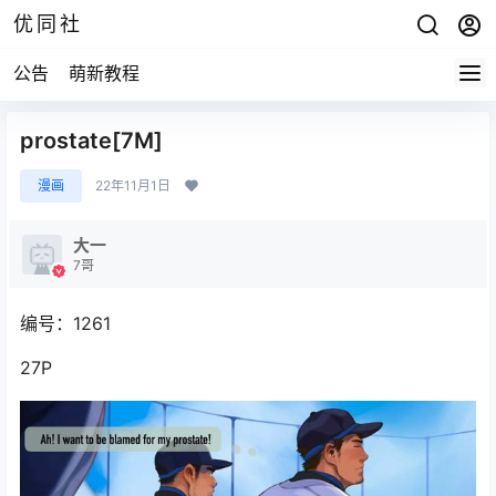
优同社
公告
萌新教程
prostate[7M]
漫画
22年11月1日
大一
7哥
编号：1261
27P