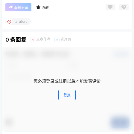
海报分享
收藏
tarutoru
0 条回复
文章作者
管理员
A
M
欢迎您，新朋友，感谢参与互动！
确认修改
您必须登录或注册以后才能发表评论
登录
提交