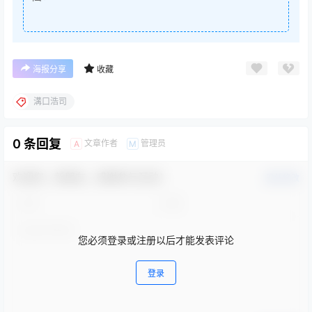
海报分享
收藏
溝口浩司
0 条回复
文章作者
管理员
A
M
欢迎您，新朋友，感谢参与互动！
确认修改
您必须登录或注册以后才能发表评论
登录