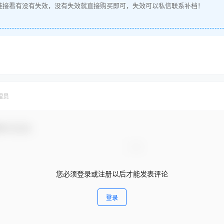
链接看有没有失效，没有失效就直接购买即可，失效可以私信联系补档！
理员
参与互动！
您必须登录或注册以后才能发表评论
登录