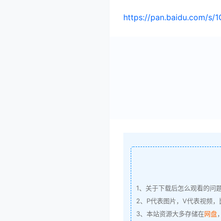
https://pan.baidu.com/s
1、关于下载后怎么观看的问
2、P代表图片，V代表视频，比
3、本站资源大多存储在
网盘