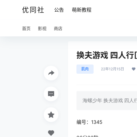
优同社
公告
萌新教程
首页
影视
商店
换夫游戏 四人行[
肌肉
22年12月15日
海螺少年 换夫游戏 四人行
编号：1345