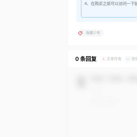
4、在购买之前可以访问一下
海螺少年
0 条回复
文章作者
管
A
M
欢迎您，新朋友，感谢