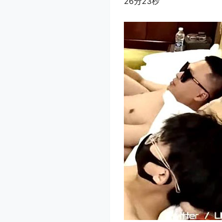
26分23秒