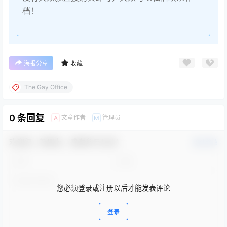
档！
海报分享
收藏
The Gay Office
0 条回复
文章作者
管理员
A
M
欢迎您，新朋友，感谢参与互动！
确认修改
您必须登录或注册以后才能发表评论
登录