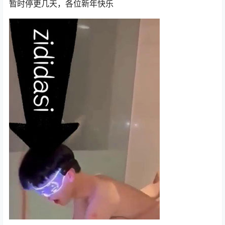
暂时停更几天，各位新年快乐