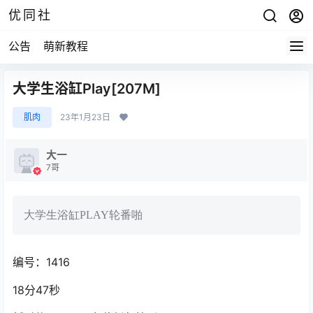
优同社
公告
萌新教程
大学生浴缸Play[207M]
肌肉
23年1月23日
大一
7哥
大学生浴缸PLAY轮番啪
编号：1416
18分47秒