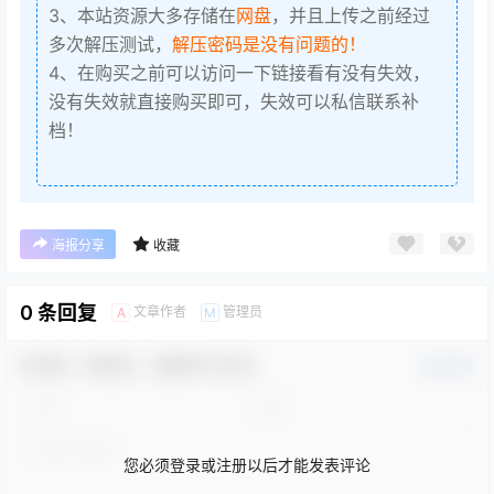
3、本站资源大多存储在
网盘
，并且上传之前经过
多次解压测试，
解压密码是没有问题的！
4、在购买之前可以访问一下链接看有没有失效，
没有失效就直接购买即可，失效可以私信联系补
档！
海报分享
收藏
0 条回复
文章作者
管理员
A
M
欢迎您，新朋友，感谢参与互动！
确认修改
您必须登录或注册以后才能发表评论