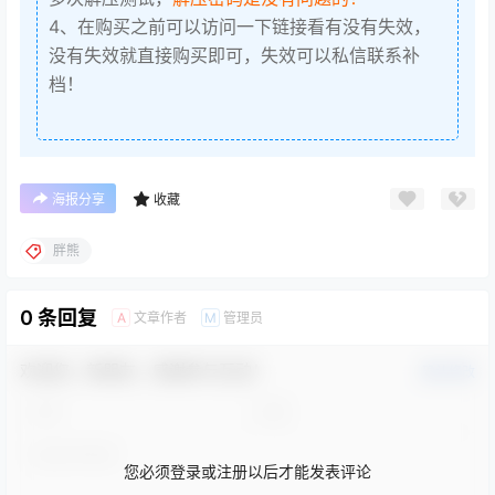
4、在购买之前可以访问一下链接看有没有失效，
没有失效就直接购买即可，失效可以私信联系补
档！
海报分享
收藏
胖熊
0 条回复
文章作者
管理员
A
M
欢迎您，新朋友，感谢参与互动！
确认修改
您必须登录或注册以后才能发表评论