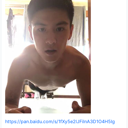
https://pan.baidu.com/s/1fXy5e2lJFilnA3D1O4H5Ig