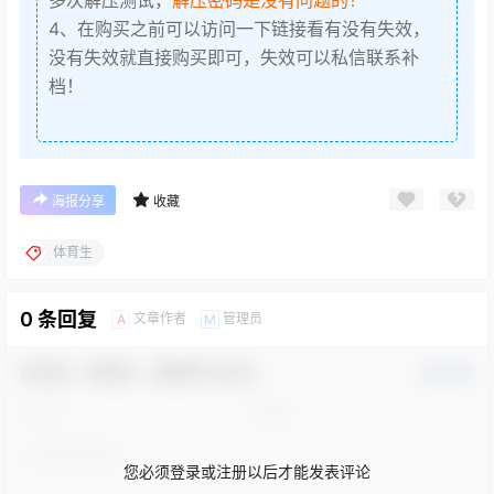
4、在购买之前可以访问一下链接看有没有失效，
没有失效就直接购买即可，失效可以私信联系补
档！
海报分享
收藏
体育生
0 条回复
文章作者
管理员
A
M
欢迎您，新朋友，感谢参与互动！
确认修改
您必须登录或注册以后才能发表评论