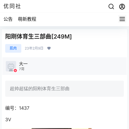
优同社
公告
萌新教程
阳刚体育生三部曲[249M]
肌肉
23年2月9日
大一
7哥
超帅超猛的阳刚体育生三部曲
编号：1437
3V