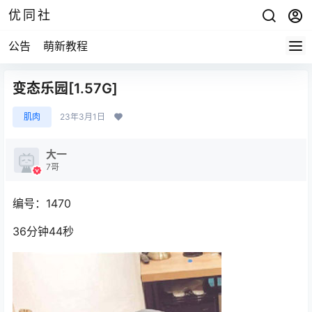
优同社
公告
萌新教程
变态乐园[1.57G]
肌肉
23年3月1日
大一
7哥
编号：1470
36分钟44秒