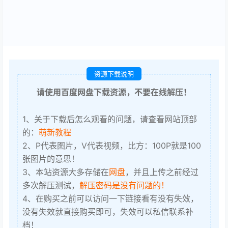
资源下载说明
请使用百度网盘下载资源，不要在线解压！
1、关于下载后怎么观看的问题，请查看网站顶部
的：
萌新教程
2、P代表图片，V代表视频，比方：100P就是100
张图片的意思！
3、本站资源大多存储在
网盘
，并且上传之前经过
多次解压测试，
解压密码是没有问题的！
4、在购买之前可以访问一下链接看有没有失效，
没有失效就直接购买即可，失效可以私信联系补
档！