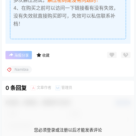
4、在购买之前可以访问一下链接看有没有失效，
没有失效就直接购买即可，失效可以私信联系补
档！
海报分享
收藏
Namibia
0 条回复
文章作者
管理员
A
M
欢迎您，新朋友，感谢参与互动！
确认修改
您必须登录或注册以后才能发表评论