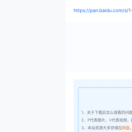
https://pan.baidu.com/s
1、关于下载后怎么观看的问
2、P代表图片，V代表视频，比
3、本站资源大多存储在
网盘