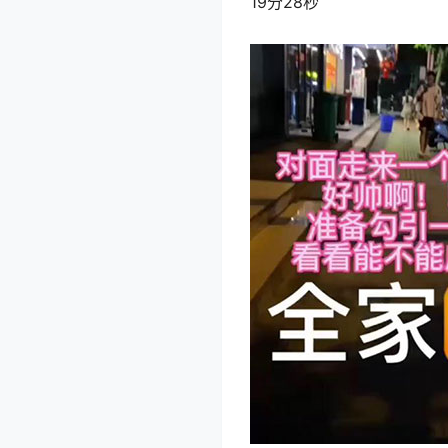
19分28秒