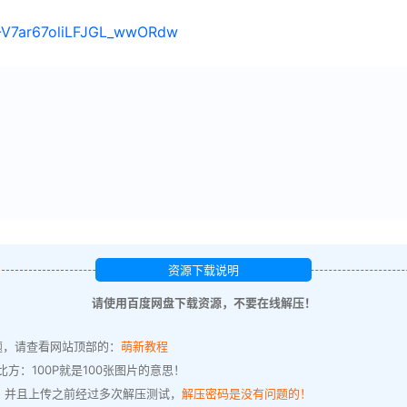
/1-V7ar67oliLFJGL_wwORdw
资源下载说明
请使用百度网盘下载资源，不要在线解压！
题，请查看网站顶部的：
萌新教程
方：100P就是100张图片的意思！
，并且上传之前经过多次解压测试，
解压密码是没有问题的！