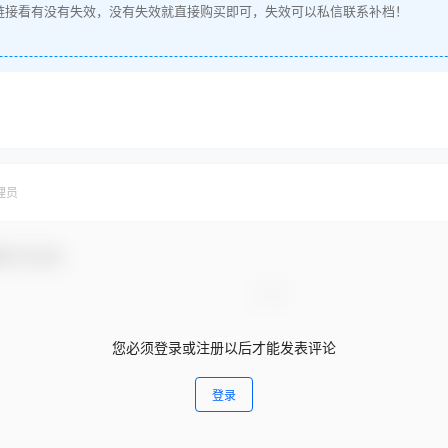
链接看有没有失效，没有失效就直接购买即可，失效可以私信联系补档！
理员
参与互动！
您必须登录或注册以后才能发表评论
登录