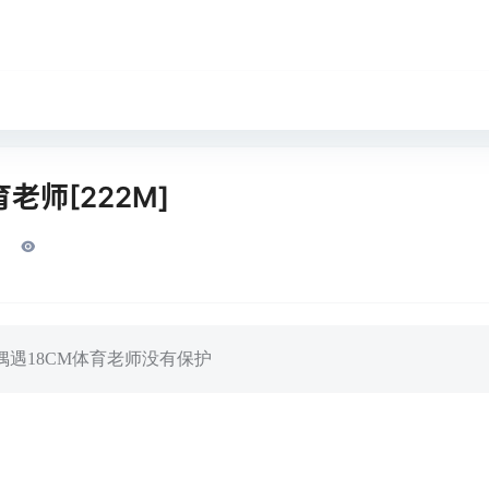
育老师[222M]
块被偶遇18CM体育老师没有保护