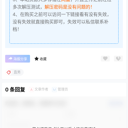
多次解压测试，
解压密码是没有问题的！
4、在购买之前可以访问一下链接看有没有失效，
没有失效就直接购买即可，失效可以私信联系补
档！
海报分享
收藏
直男
0 条回复
文章作者
管理员
A
M
欢迎您，新朋友，感谢参与互动！
确认修改