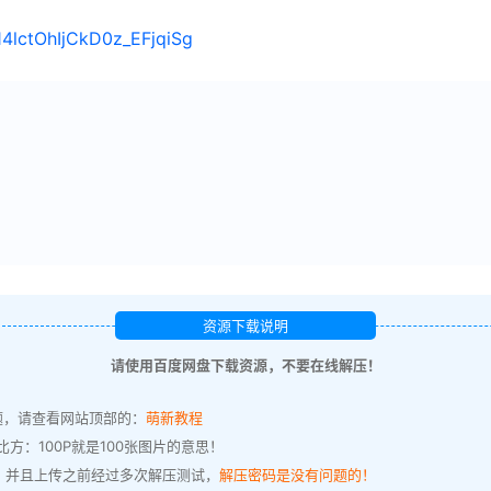
114lctOhIjCkD0z_EFjqiSg
资源下载说明
请使用百度网盘下载资源，不要在线解压！
题，请查看网站顶部的：
萌新教程
方：100P就是100张图片的意思！
，并且上传之前经过多次解压测试，
解压密码是没有问题的！