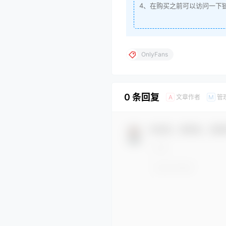
4、在购买之前可以访问一下
OnlyFans
0 条回复
文章作者
管
A
M
欢迎您，新朋友，感谢