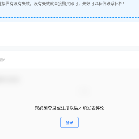
链接看有没有失效，没有失效就直接购买即可，失效可以私信联系补档！
理员
参与互动！
您必须登录或注册以后才能发表评论
登录