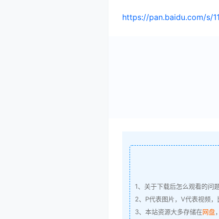
https://pan.baidu.com/s/
1、关于下载后怎么观看的问
2、P代表图片，V代表视频，比
3、本站资源大多存储在
网盘