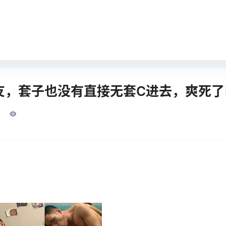
，套子也没有直接无套C进去，爽死了[