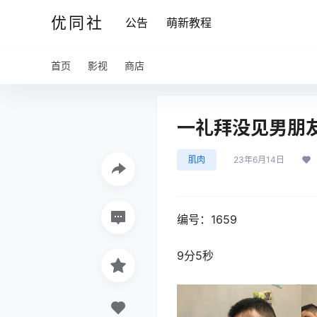
优同社
公告
萌新教程
首页
影视
商店
一礼拜没见男朋友
肌肉
23年6月14日
编号：1659
9分5秒