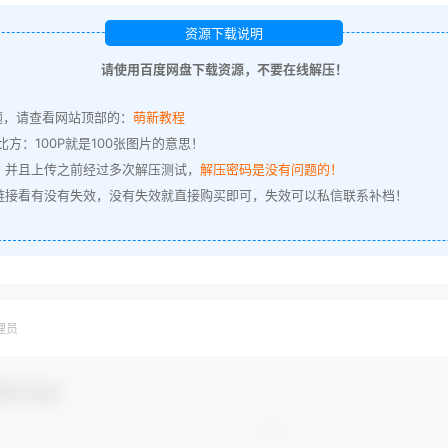
资源下载说明
请使用百度网盘下载资源，不要在线解压！
题，请查看网站顶部的：
萌新教程
方：100P就是100张图片的意思！
，并且上传之前经过多次解压测试，
解压密码是没有问题的！
链接看有没有失效，没有失效就直接购买即可，失效可以私信联系补档！
理员
参与互动！