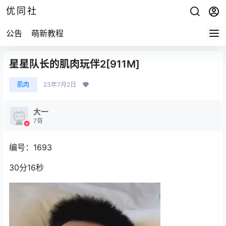
优同社
公告
萌新教程
星星队长的肌肉玩伴2[911M]
肌肉
23年7月2日
大一
7哥
编号：1693
30分16秒