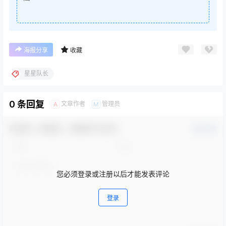
海报分享
收藏
星星队长
0 条回复
文章作者
管理员
A
M
欢迎您，新朋友，感谢参与互动！
确认修改
您必须登录或注册以后才能发表评论
登录