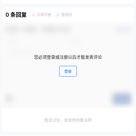
0 条回复
文章作者
管理员
A
M
欢迎您，新朋友，感谢参与互动！
确认修改
您必须登录或注册以后才能发表评论
登录
提交
暂无讨论，说说你的看法吧