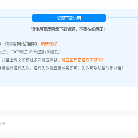
资源下载说明
请使用百度网盘下载资源，不要在线解压！
题，请查看网站顶部的：
萌新教程
方：100P就是100张图片的意思！
，并且上传之前经过多次解压测试，
解压密码是没有问题的！
链接看有没有失效，没有失效就直接购买即可，失效可以私信联系补档！
理员