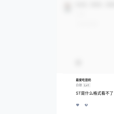
欢迎您，新朋友，感谢
最爱吃兽奶
白银
Lv1
ST是什么格式看不了