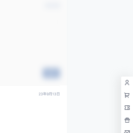
确认修改
提交
23年9月13日