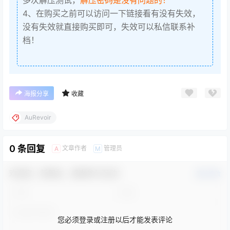
4、在购买之前可以访问一下链接看有没有失效，
没有失效就直接购买即可，失效可以私信联系补
档！
海报分享
收藏
AuRevoir
0 条回复
文章作者
管理员
A
M
欢迎您，新朋友，感谢参与互动！
确认修改
您必须登录或注册以后才能发表评论