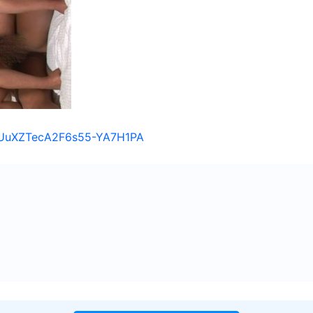
/1UuXZTecA2F6s55-YA7H1PA