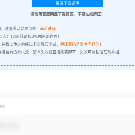
资源下载说明
请使用百度网盘下载资源，不要在线解压！
题，请查看网站顶部的：
萌新教程
方：100P就是100张图片的意思！
，并且上传之前经过多次解压测试，
解压密码是没有问题的！
链接看有没有失效，没有失效就直接购买即可，失效可以私信联系补档！
理员
参与互动！