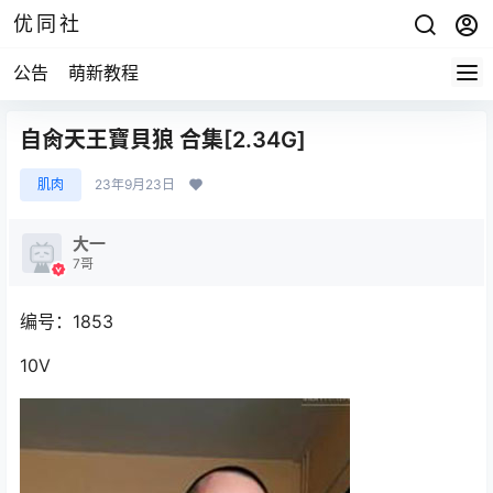
优同社
公告
萌新教程
自肏天王寶貝狼 合集[2.34G]
肌肉
23年9月23日
大一
7哥
编号：1853
10V