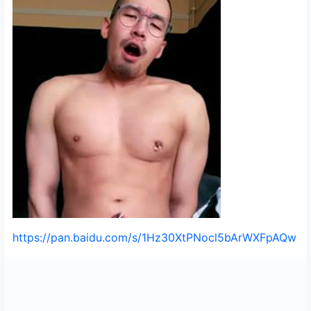
https://pan.baidu.com/s/1Hz30XtPNocl5bArWXFpAQw