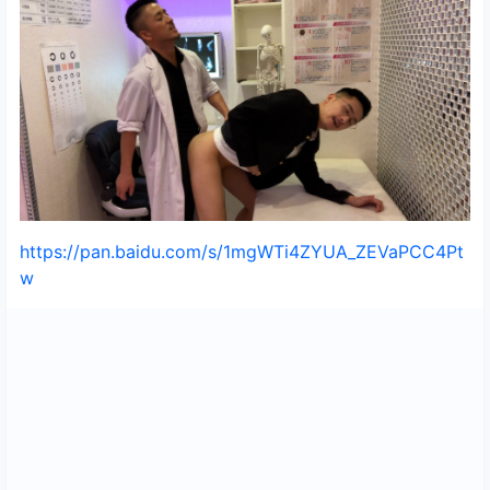
https://pan.baidu.com/s/1mgWTi4ZYUA_ZEVaPCC4Pt
w