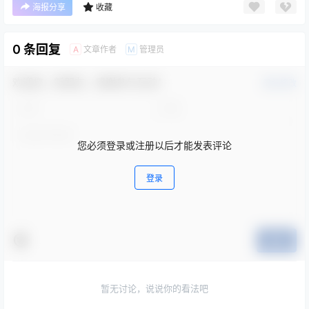
海报分享
收藏
0 条回复
文章作者
管理员
A
M
欢迎您，新朋友，感谢参与互动！
确认修改
您必须登录或注册以后才能发表评论
登录
提交
暂无讨论，说说你的看法吧