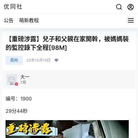
优同社
公告
萌新教程
【重磅涉露】兒子和父親在家開幹，被媽媽裝
的監控錄下全程[98M]
肌肉
23年10月16日
大一
7哥
编号：1900
29分44秒