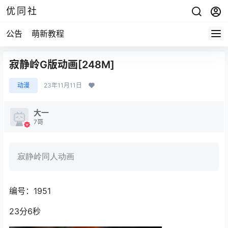
优同社
公告
萌新教程
寂静岭G版动画[248M]
动漫
23年11月11日
大一
7哥
寂静岭同人动画
编号：1951
23分6秒