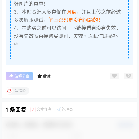
张图片的意思！
3、本站资源大多存储在
网盘
，并且上传之前经过
多次解压测试，
解压密码是没有问题的！
4、在购买之前可以访问一下链接看有没有失效，
没有失效就直接购买即可，失效可以私信联系补
档！
海报分享
收藏
寂静岭
1 条回复
文章作者
管理员
A
M
欢迎您，新朋友，感谢参与互动！
确认修改