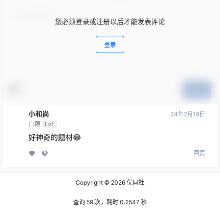
您必须登录或注册以后才能发表评论
登录
提交
小和尚
24年2月18日
白银
Lv1
好神奇的题材😂
回复
Copyright © 2026
优同社
查询 59 次，耗时 0.2547 秒