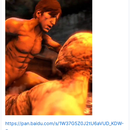
https://pan.baidu.com/s/1W37G5Z0J2tU6aVUD_KDW-