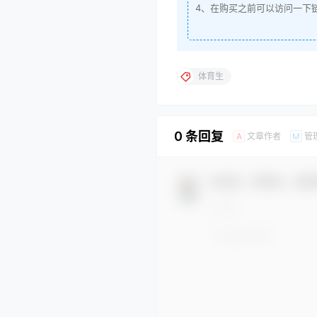
4、在购买之前可以访问一下
体育生
0 条回复
文章作者
管
A
M
欢迎您，新朋友，感谢