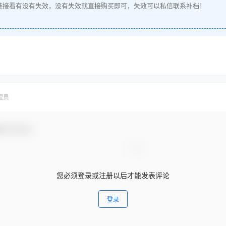
链接看有没有失效，没有失效就直接购买即可，失效可以私信联系补档！
理员
参与互动！
您必须登录或注册以后才能发表评论
登录