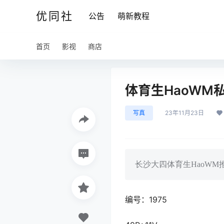
优同社
公告
萌新教程
首页
影视
商店
体育生HaoWM私
写真
23年11月23日
长沙大四体育生HaoWM
编号：1975