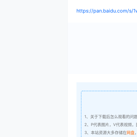
https://pan.baidu.com/
1、关于下载后怎么观看的问
2、P代表图片，V代表视频，比
3、本站资源大多存储在
网盘