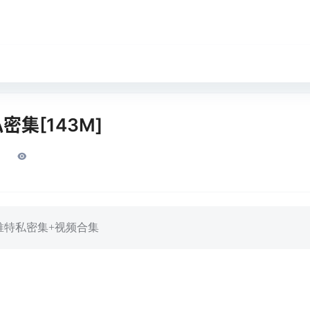
密集[143M]
推特私密集+视频合集