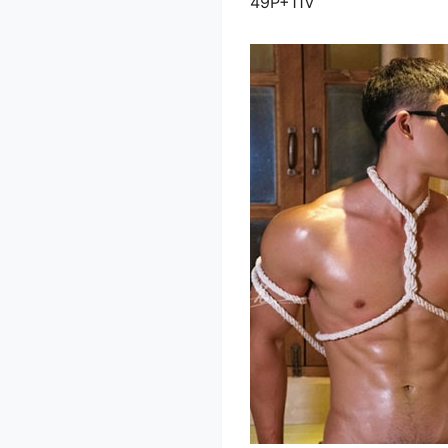
49P+11V