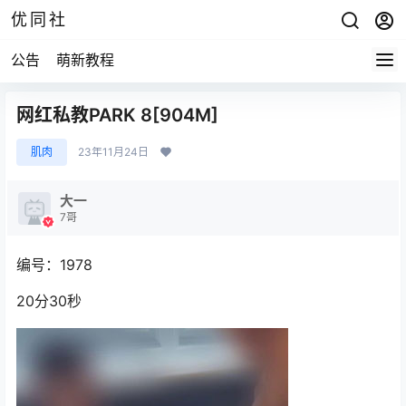
优同社
公告
萌新教程
网红私教PARK 8[904M]
肌肉
23年11月24日
大一
7哥
编号：1978
20分30秒