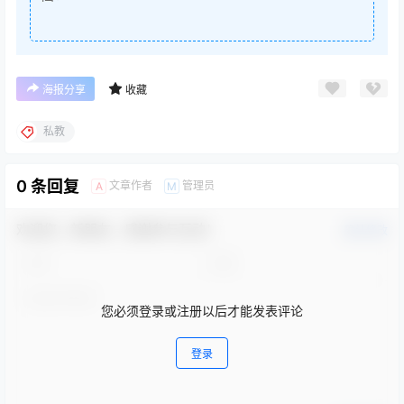
海报分享
收藏
私教
0 条回复
文章作者
管理员
A
M
欢迎您，新朋友，感谢参与互动！
确认修改
您必须登录或注册以后才能发表评论
登录