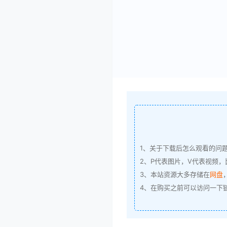
1、关于下载后怎么观看的问
2、P代表图片，V代表视频，比
3、本站资源大多存储在
网盘
4、在购买之前可以访问一下