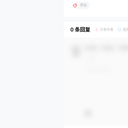
学长
0 条回复
文章作者
管
A
M
欢迎您，新朋友，感谢