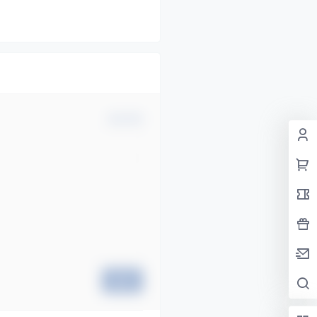
确认修改
提交