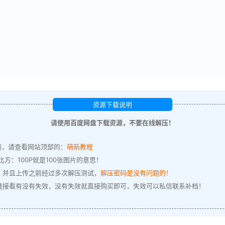
资源下载说明
请使用百度网盘下载资源，不要在线解压！
题，请查看网站顶部的：
萌新教程
方：100P就是100张图片的意思！
，并且上传之前经过多次解压测试，
解压密码是没有问题的！
链接看有没有失效，没有失效就直接购买即可，失效可以私信联系补档！