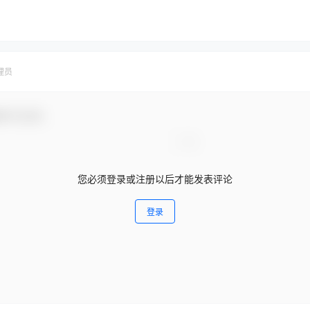
理员
参与互动！
您必须登录或注册以后才能发表评论
登录