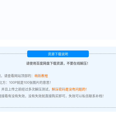
资源下载说明
请使用百度网盘下载资源，不要在线解压！
题，请查看网站顶部的：
萌新教程
方：100P就是100张图片的意思！
，并且上传之前经过多次解压测试，
解压密码是没有问题的！
链接看有没有失效，没有失效就直接购买即可，失效可以私信联系补档！