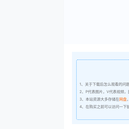
1、关于下载后怎么观看的问
2、P代表图片，V代表视频，比
3、本站资源大多存储在
网盘
4、在购买之前可以访问一下