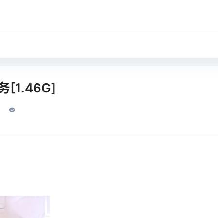
[1.46G]