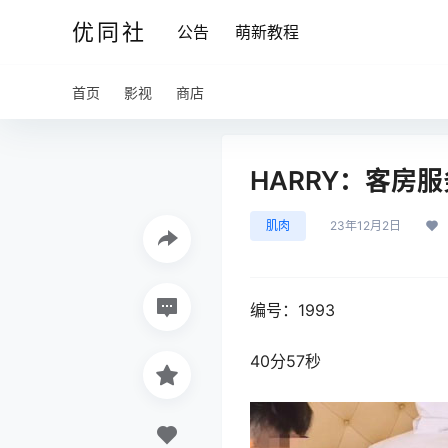
优同社
公告
萌新教程
首页
影视
商店
HARRY：客房服务
肌肉
23年12月2日
编号：1993
40分57秒