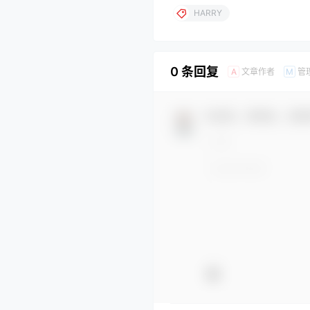
HARRY
0 条回复
文章作者
管
A
M
欢迎您，新朋友，感谢