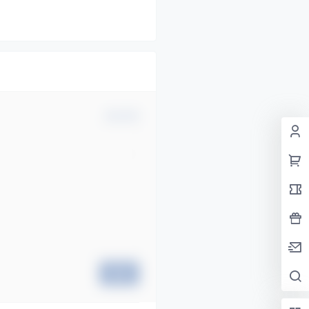
确认修改
提交