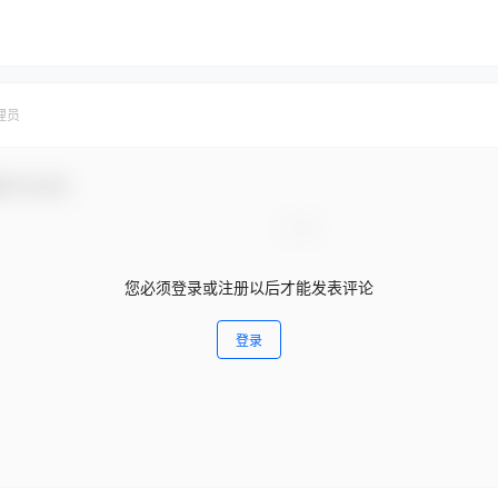
理员
参与互动！
您必须登录或注册以后才能发表评论
登录