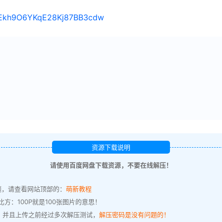
s/1Ekh9O6YKqE28Kj87BB3cdw
资源下载说明
请使用百度网盘下载资源，不要在线解压！
题，请查看网站顶部的：
萌新教程
方：100P就是100张图片的意思！
，并且上传之前经过多次解压测试，
解压密码是没有问题的！