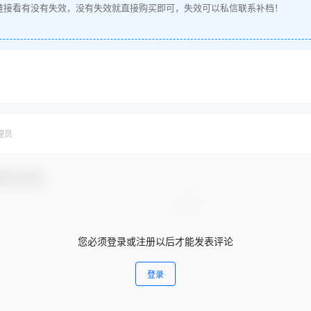
链接看有没有失效，没有失效就直接购买即可，失效可以私信联系补档！
理员
参与互动！
您必须登录或注册以后才能发表评论
登录