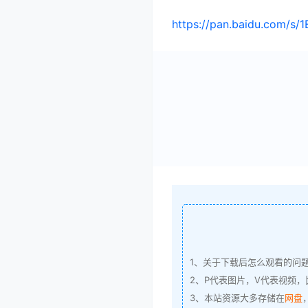
https://pan.baidu.com/
1、关于下载后怎么观看的问
2、P代表图片，V代表视频，比
3、本站资源大多存储在
网盘