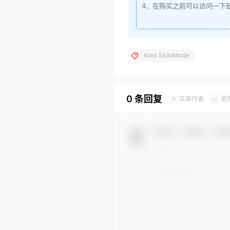
4、在购买之前可以访问一下
Kora SkiinMode
0 条回复
文章作者
管
A
M
欢迎您，新朋友，感谢