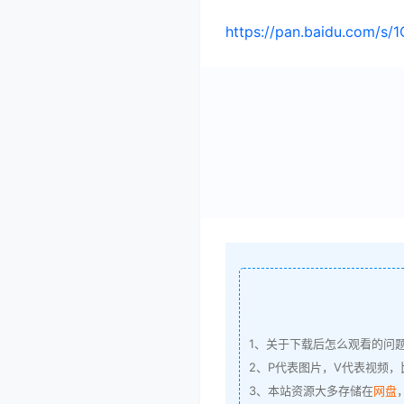
https://pan.baidu.com/
1、关于下载后怎么观看的问
2、P代表图片，V代表视频，比
3、本站资源大多存储在
网盘