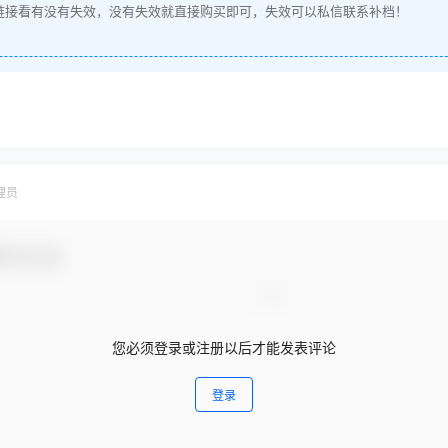
链接看有没有失效，没有失效就直接购买即可，失效可以私信联系补档！
理员
参与互动！
您必须登录或注册以后才能发表评论
登录