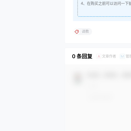
4、在购买之前可以访问一下
调教
0 条回复
文章作者
管
A
M
欢迎您，新朋友，感谢