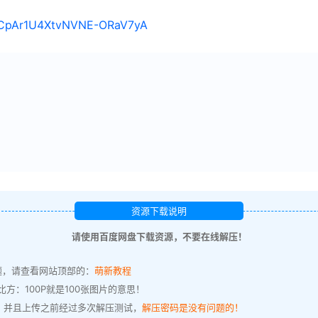
s/1CpAr1U4XtvNVNE-ORaV7yA
资源下载说明
请使用百度网盘下载资源，不要在线解压！
题，请查看网站顶部的：
萌新教程
方：100P就是100张图片的意思！
，并且上传之前经过多次解压测试，
解压密码是没有问题的！