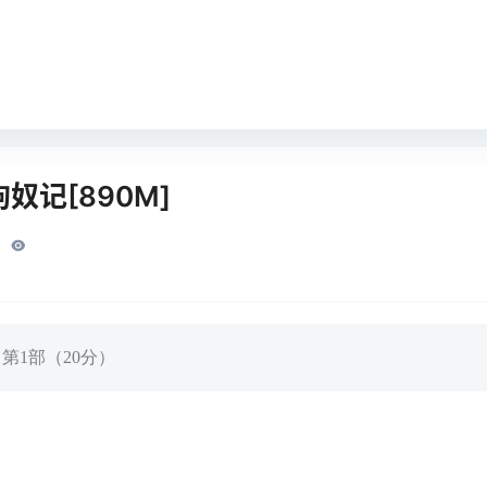
奴记[890M]
第1部（20分）