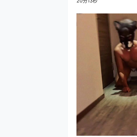
20分13秒