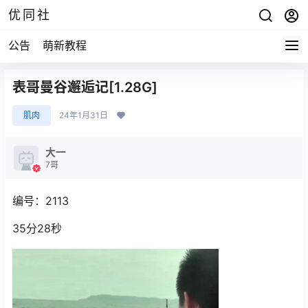
优同社
公告
萌新教程
表哥曼谷邂逅记[1.28G]
肌肉
24年1月31日
大一
7哥
编号：2113
35分28秒