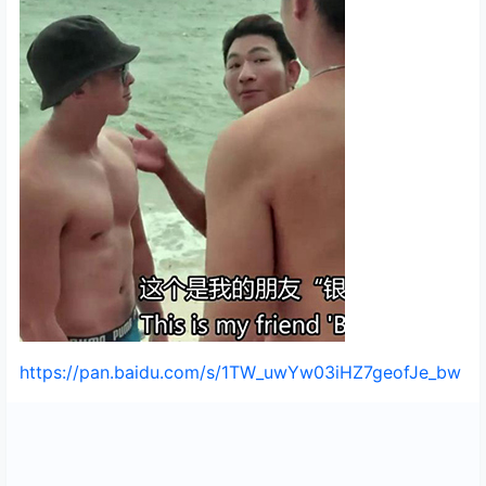
https://pan.baidu.com/s/1TW_uwYw03iHZ7geofJe_bw