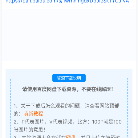
https://pan.baidu.com/s/1wrhnmgdxDpJIeSkTYOJIVA
资源下载说明
请使用百度网盘下载资源，不要在线解压！
1、关于下载后怎么观看的问题，请查看网站顶部
的：
萌新教程
2、P代表图片，V代表视频，比方：100P就是100
张图片的意思！
3、本站资源大多存储在
网盘
，并且上传之前经过