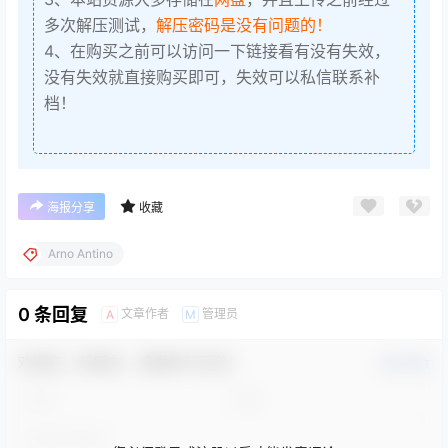
多次解压测试，
解压密码是没有问题的！
4、在购买之前可以访问一下链接看有没有失效，
没有失效就直接购买即可，失效可以私信联系补
档！
海报分享
收藏
Arno Antino
0 条回复
文章作者
管理员
A
M
欢迎您，新朋友，感谢参与互动！
确认修改