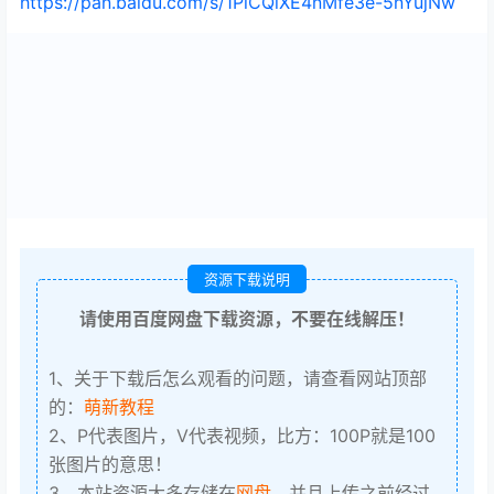
https://pan.baidu.com/s/1PiCQlXE4nMfe3e-5nYujNw
资源下载说明
请使用百度网盘下载资源，不要在线解压！
1、关于下载后怎么观看的问题，请查看网站顶部
的：
萌新教程
2、P代表图片，V代表视频，比方：100P就是100
张图片的意思！
3、本站资源大多存储在
网盘
，并且上传之前经过