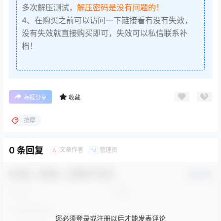
多次解压测试，
解压密码是没有问题的！
4、在购买之前可以访问一下链接看有没有失效，
没有失效就直接购买即可，失效可以私信联系补
档！
海报分享
收藏
按摩
0 条回复
文章作者
管理员
A
M
欢迎您，新朋友，感谢参与互动！
确认修改
您必须登录或注册以后才能发表评论