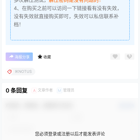
4、在购买之前可以访问一下链接看有没有失效，
没有失效就直接购买即可，失效可以私信联系补
档！
海报分享
收藏
IKNOTUS
0 条回复
文章作者
管理员
A
M
欢迎您，新朋友，感谢参与互动！
确认修改
您必须登录或注册以后才能发表评论