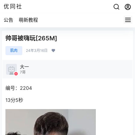
优同社
公告
萌新教程
帅哥被嗨玩[265M]
肌肉
24年3月16日
大一
7哥
编号：2204
13分5秒