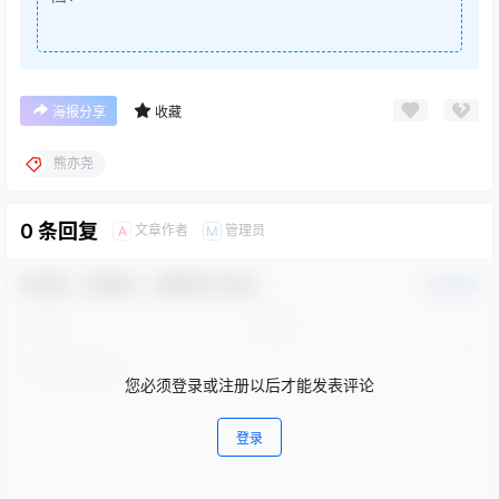
海报分享
收藏
熊亦尧
0 条回复
文章作者
管理员
A
M
欢迎您，新朋友，感谢参与互动！
确认修改
您必须登录或注册以后才能发表评论
登录