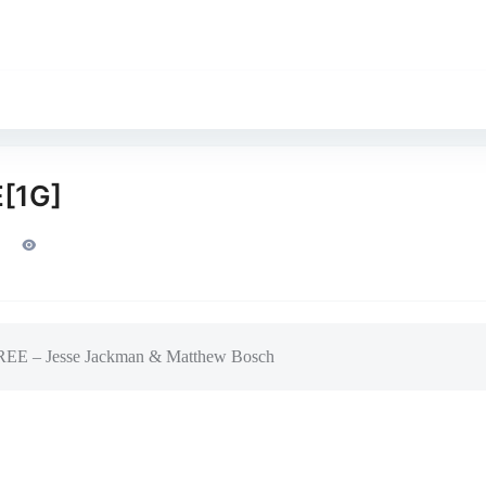
E[1G]
REE – Jesse Jackman & Matthew Bosch