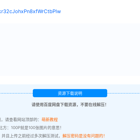
/1kr32cJohxPn8xfWrCtbPlw
资源下载说明
请使用百度网盘下载资源，不要在线解压！
题，请查看网站顶部的：
萌新教程
方：100P就是100张图片的意思！
，并且上传之前经过多次解压测试，
解压密码是没有问题的！