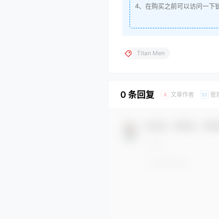
4、在购买之前可以访问一下
Titan Men
0 条回复
文章作者
管
A
M
欢迎您，新朋友，感谢