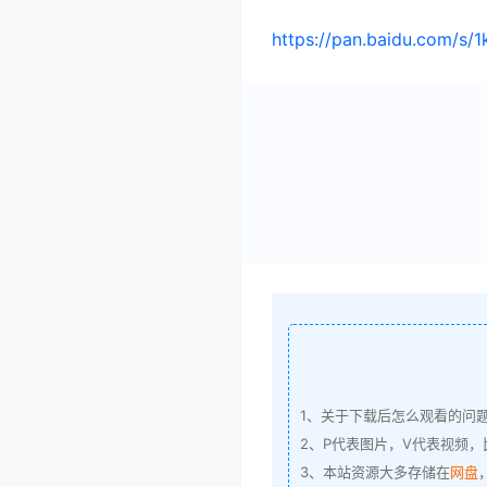
https://pan.baidu.com/s
1、关于下载后怎么观看的问
2、P代表图片，V代表视频，比
3、本站资源大多存储在
网盘