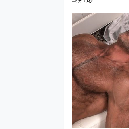
48分39秒