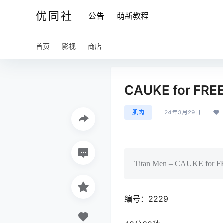
优同社
公告
萌新教程
首页
影视
商店
CAUKE for FRE
肌肉
24年3月29日
Titan Men – CAUKE for F
编号：2229