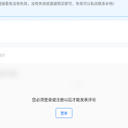
链接看有没有失效，没有失效就直接购买即可，失效可以私信联系补档！
理员
参与互动！
您必须登录或注册以后才能发表评论
登录