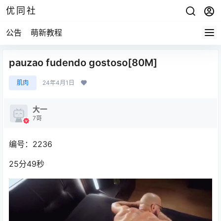
优同社
公告
萌新教程
pauzao fudendo gostoso[80M]
肌肉
24年4月1日
大一
7哥
编号：2236
25分49秒