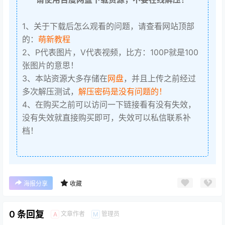
1、关于下载后怎么观看的问题，请查看网站顶部
的：
萌新教程
2、P代表图片，V代表视频，比方：100P就是100
张图片的意思！
3、本站资源大多存储在
网盘
，并且上传之前经过
多次解压测试，
解压密码是没有问题的！
4、在购买之前可以访问一下链接看有没有失效，
没有失效就直接购买即可，失效可以私信联系补
档！
海报分享
收藏
0 条回复
文章作者
管理员
A
M