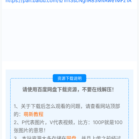
https://pan.baidu.com/s/1rn3scNgnR85MvAwe1MFz1A
资源下载说明
请使用百度网盘下载资源，不要在线解压！
1、关于下载后怎么观看的问题，请查看网站顶部
的：
萌新教程
2、P代表图片，V代表视频，比方：100P就是100
张图片的意思！
3、本站资源大多存储在
网盘
，并且上传之前经过