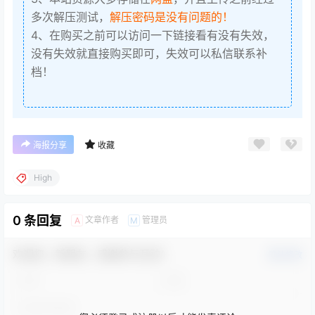
多次解压测试，
解压密码是没有问题的！
4、在购买之前可以访问一下链接看有没有失效，
没有失效就直接购买即可，失效可以私信联系补
档！
海报分享
收藏
High
0 条回复
文章作者
管理员
A
M
欢迎您，新朋友，感谢参与互动！
确认修改