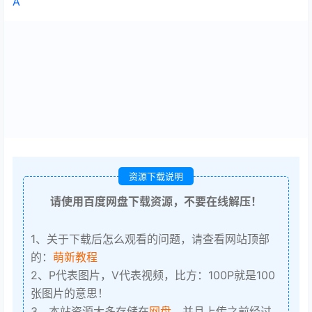
A
资源下载说明
请使用百度网盘下载资源，不要在线解压！
1、关于下载后怎么观看的问题，请查看网站顶部
的：
萌新教程
2、P代表图片，V代表视频，比方：100P就是100
张图片的意思！
3、本站资源大多存储在
网盘
，并且上传之前经过