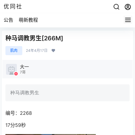
优同社
公告
萌新教程
种马调教男生[266M]
肌肉
24年4月17日
大一
7哥
种马调教男生
编号：2268
17分59秒