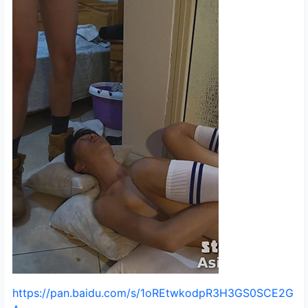
https://pan.baidu.com/s/1oREtwkodpR3H3GS0SCE2G