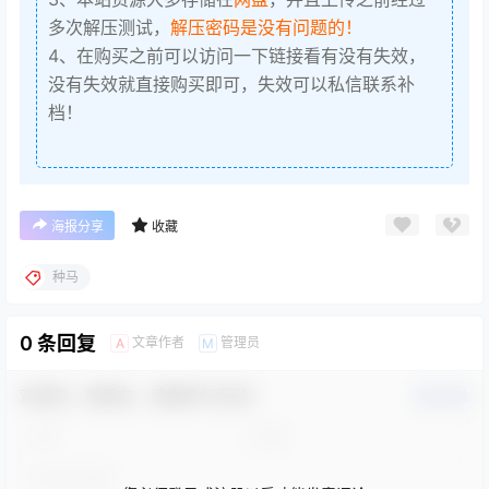
多次解压测试，
解压密码是没有问题的！
4、在购买之前可以访问一下链接看有没有失效，
没有失效就直接购买即可，失效可以私信联系补
档！
海报分享
收藏
种马
0 条回复
文章作者
管理员
A
M
欢迎您，新朋友，感谢参与互动！
确认修改