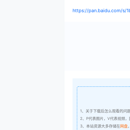
https://pan.baidu.com/
1、关于下载后怎么观看的问
2、P代表图片，V代表视频，比
3、本站资源大多存储在
网盘