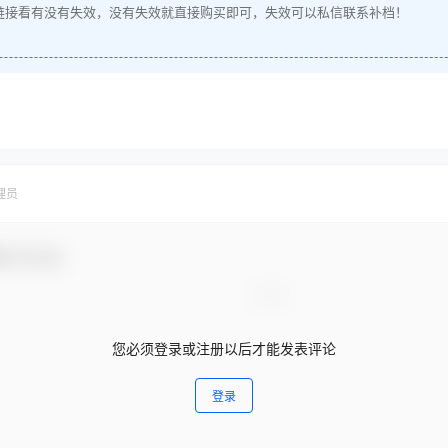
链接看有没有失效，没有失效就直接购买即可，失效可以私信联系补档！
理员
参与互动！
您必须登录或注册以后才能发表评论
登录