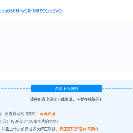
s/1bda05FHfw2lHMlRXXzLEVQ
资源下载说明
请使用百度网盘下载资源，不要在线解压！
题，请查看网站顶部的：
萌新教程
方：100P就是100张图片的意思！
，并且上传之前经过多次解压测试，
解压密码是没有问题的！