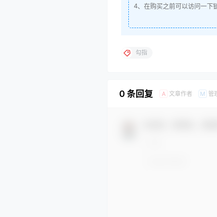
4、在购买之前可以访问一下
勾指
0 条回复
文章作者
管
A
M
欢迎您，新朋友，感谢