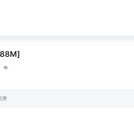
88M]
完整