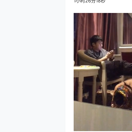
1小时26分18秒