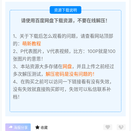
资源下载说明
请使用百度网盘下载资源，不要在线解压！
1、关于下载后怎么观看的问题，请查看网站顶部
的：
萌新教程
2、P代表图片，V代表视频，比方：100P就是100
张图片的意思！
3、本站资源大多存储在
网盘
，并且上传之前经过
多次解压测试，
解压密码是没有问题的！
4、在购买之前可以访问一下链接看有没有失效，
没有失效就直接购买即可，失效可以私信联系补
档！
海报分享
收藏