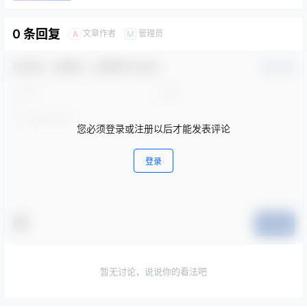
0 条回复
文章作者
管理员
A
M
欢迎您，新朋友，感谢参与互动！
确认修改
您必须登录或注册以后才能发表评论
登录
提交
暂无讨论，说说你的看法吧